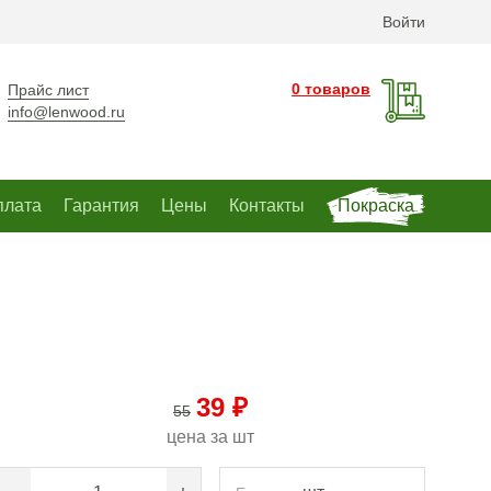
Войти
0 товаров
Прайс лист
info@lenwood.ru
плата
Гарантия
Цены
Контакты
Покраска
39 ₽
55
цена за
шт