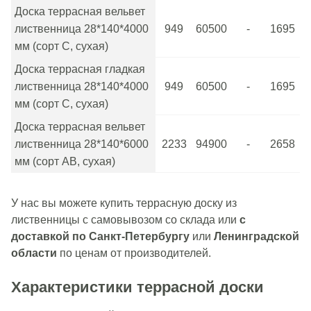
Доска террасная вельвет
лиственница 28*140*4000
949
60500
-
1695
мм (сорт С, сухая)
Доска террасная гладкая
лиственница 28*140*4000
949
60500
-
1695
мм (сорт С, сухая)
Доска террасная вельвет
лиственница 28*140*6000
2233
94900
-
2658
мм (сорт АВ, сухая)
У нас вы можете купить террасную доску из
лиственницы с самовывозом со склада или
с
доставкой по Санкт-Петербургу
или
Ленинградской
области
по ценам от производителей.
Характеристики террасной доски