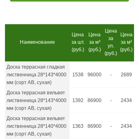
Цена
Цена
Цена
Цена
за
Наименование
за шт.
за м³
за м²
уп.
(руб.)
(руб.)
(руб.)
(руб.)
Доска террасная гладкая
лиственница 28*143*4000
1538
96000
-
2689
мм (сорт АВ, сухая)
Доска террасная вельвет
лиственница 28*143*4000
1392
86900
-
2434
мм (сорт АВ, сухая)
Доска террасная вельвет
лиственница 28*140*4000
1363
86900
-
2434
мм (сорт АВ, сухая)