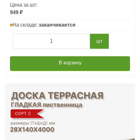
Цена за шт:
949 ₽
На складе:
заканчивается
шт
В корзину