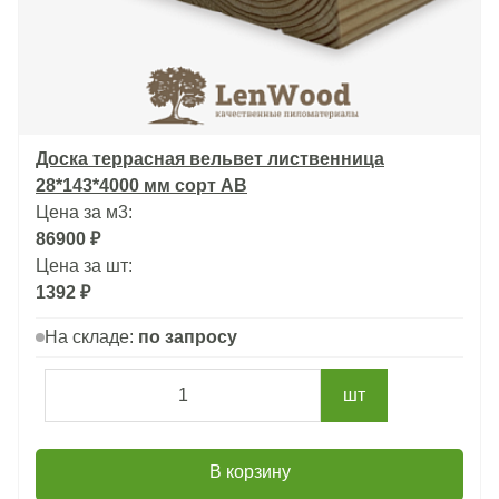
Доска террасная вельвет лиственница
28*143*4000 мм сорт АВ
Цена за м3:
86900 ₽
Цена за шт:
1392 ₽
На складе:
по запросу
шт
В корзину