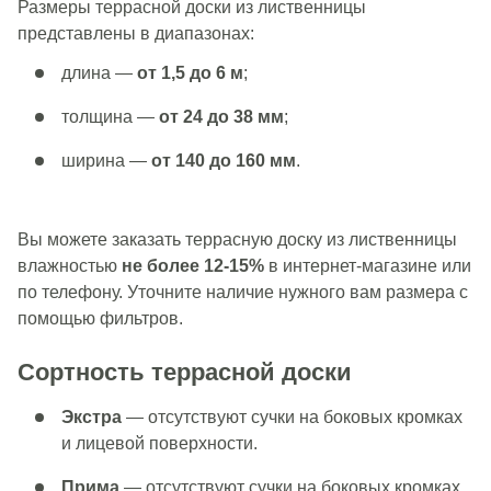
Размеры террасной доски из лиственницы
представлены в диапазонах:
длина —
от 1,5 до 6 м
;
толщина —
от 24 до 38 мм
;
ширина —
от 140 до 160 мм
.
Вы можете заказать террасную доску из лиственницы
влажностью
не более 12-15%
в интернет-магазине или
по телефону. Уточните наличие нужного вам размера с
помощью фильтров.
Сортность террасной доски
Экстра
— отсутствуют сучки на боковых кромках
и лицевой поверхности.
Прима
— отсутствуют сучки на боковых кромках,