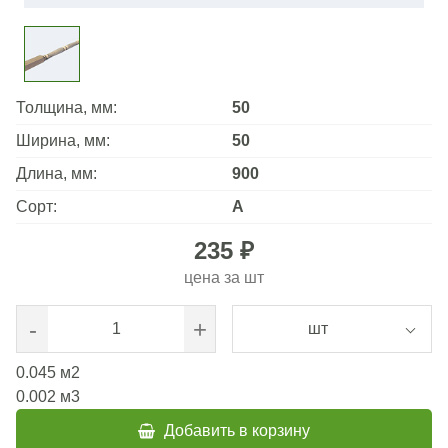
Толщина, мм:
50
Ширина, мм:
50
Длина, мм:
900
Сорт:
А
235 ₽
цена за
шт
-
+
шт
0.045
м2
0.002
м3
Добавить в корзину