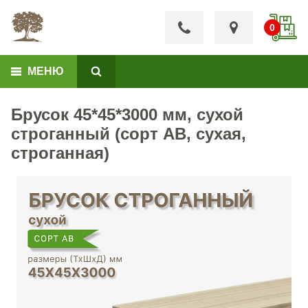
МЕНЮ
Брусок 45*45*3000 мм, сухой
строганный (сорт АВ, сухая,
строганная)