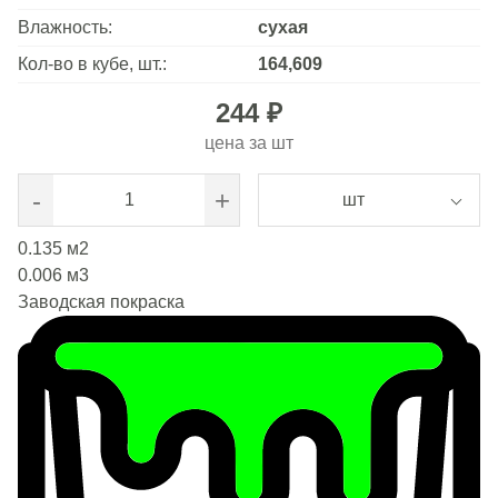
Влажность:
сухая
Кол-во в кубе, шт.:
164,609
244 ₽
цена за
шт
-
+
шт
0.135
м2
0.006
м3
Заводская покраска