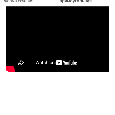
Форма сечения:
прямоугольная