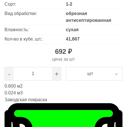
Сорт:
1-2
Вид обработки:
обрезная
антисептированная
Влажность:
сухая
Кол-во в кубе, шт.:
41,667
692 ₽
цена за
шт
-
+
шт
0.600
м2
0.024
м3
Заводская покраска