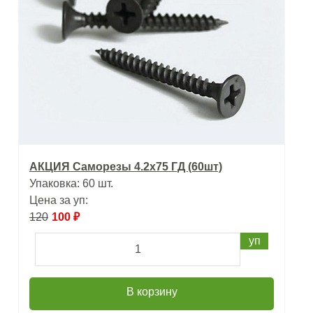
АКЦИЯ Саморезы 4.2x75 ГД (60шт)
Упаковка: 60 шт.
Цена за уп:
120
100 ₽
уп
В корзину