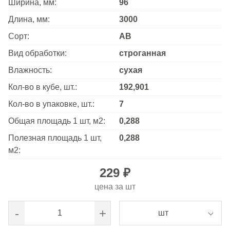
Ширина, мм:
96
Длина, мм:
3000
Сорт:
АВ
Вид обработки:
строганная
Влажность:
сухая
Кол-во в кубе, шт.:
192,901
Кол-во в упаковке, шт.:
7
Общая площадь 1 шт, м2:
0,288
Полезная площадь 1 шт,
0,288
м2:
229 ₽
цена за
шт
-
+
шт