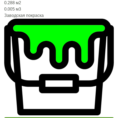
0.288
м2
0.005
м3
Заводская покраска