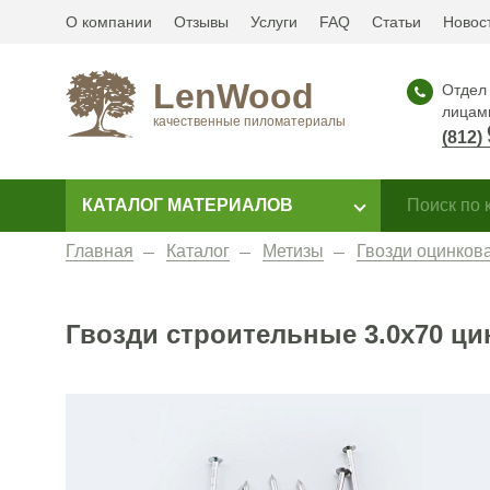
О компании
Отзывы
Услуги
FAQ
Статьи
Новос
LenWood
Отдел 
лицам
качественные пиломатериалы
(812)
КАТАЛОГ МАТЕРИАЛОВ
Главная
Каталог
Метизы
Гвозди оцинков
Гвозди строительные 3.0x70 цинк