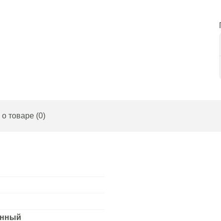
о товаре (0)
анный