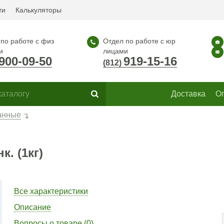
ти
Калькуляторы
по работе с физ
Отдел по работе с юр
и
лицами
900-09-50
919-15-16
(812)
Доставка
О
анные
. (1кг)
Все характеристики
Описание
Вопросы о товаре (0)