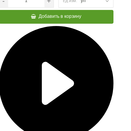
-
+
уп
Ед.изм.
Добавить в корзину