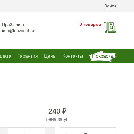
Войти
0 товаров
Прайс лист
info@lenwood.ru
плата
Гарантия
Цены
Контакты
Покраска
240 ₽
цена за
уп