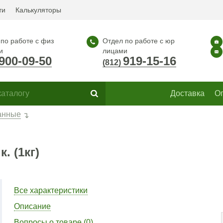
ти
Калькуляторы
по работе с физ
Отдел по работе с юр
и
лицами
900-09-50
919-15-16
(812)
Доставка
О
анные
. (1кг)
Все характеристики
Описание
Вопросы о товаре (0)