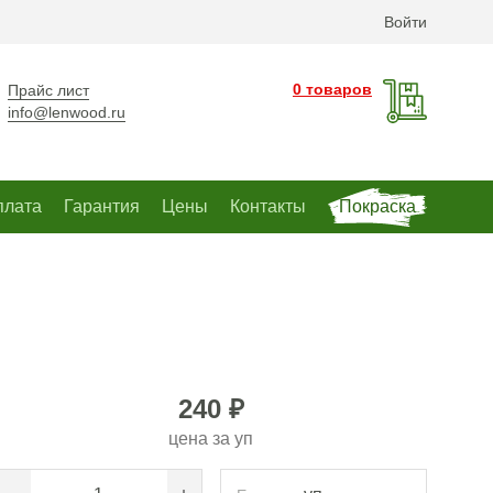
Войти
0 товаров
Прайс лист
info@lenwood.ru
плата
Гарантия
Цены
Контакты
Покраска
240 ₽
цена за
уп