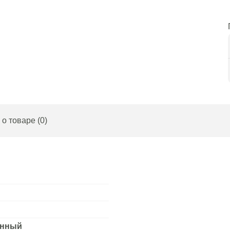
о товаре (0)
анный