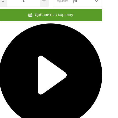
-
+
уп
Ед.изм.
Добавить в корзину