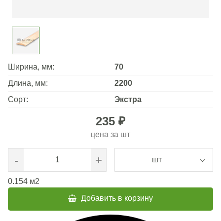
Ширина, мм:
70
Длина, мм:
2200
Сорт:
Экстра
235 ₽
цена за
шт
-
+
шт
0.154
м2
Добавить в корзину