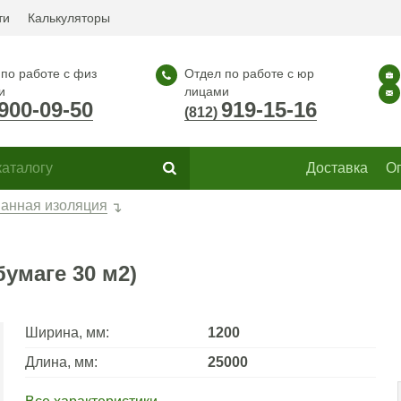
ти
Калькуляторы
по работе с физ
Отдел по работе с юр
и
лицами
900-09-50
919-15-16
(812)
Доставка
О
анная изоляция
умаге 30 м2)
Ширина, мм:
1200
Длина, мм:
25000