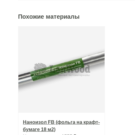
Похожие материалы
Наноизол FB (фольга на крафт-
бумаге 18 м2)