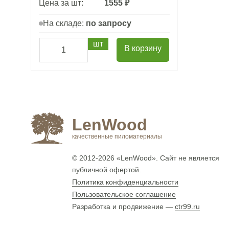
Цена за шт:
1555 ₽
На складе:
по запросу
шт
В корзину
LenWood
качественные пиломатериалы
© 2012-2026
«LenWood»
. Сайт не является
публичной офертой.
Политика конфиденциальности
Пользовательское соглашение
Разработка и продвижение —
ctr99.ru