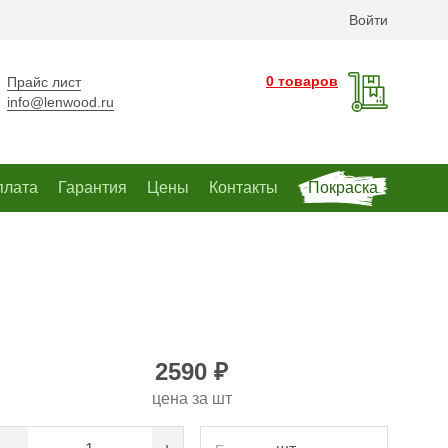
Войти
0 товаров
Прайс лист
info@lenwood.ru
плата
Гарантия
Цены
Контакты
Покраска
2590 ₽
цена за
шт