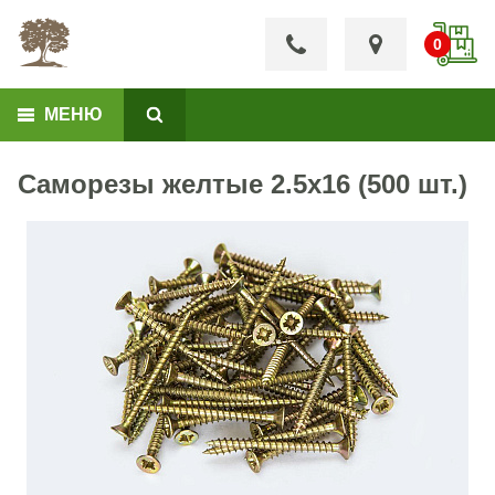
МЕНЮ
Саморезы желтые 2.5х16 (500 шт.)