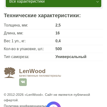
Все характеристики
Технические характеристики:
Толщина, мм:
2,5
Длина, мм:
16
Вес 1 уп., кг:
0,4
Кол-во в упаковке, шт.:
500
Тип самореза:
Универсальный
LenWood
качественные пиломатериалы
© 2012-2026
«LenWood»
. Сайт не является публичной
офертой.
Политика конфиденциальности