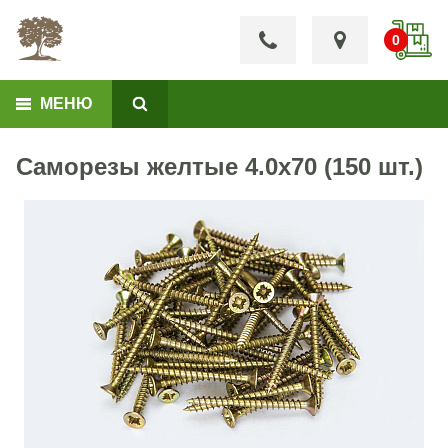
МЕНЮ
Саморезы желтые 4.0х70 (150 шт.)