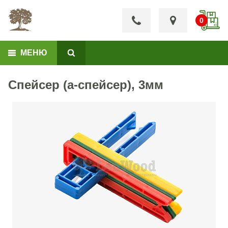
МЕНЮ
Спейсер (а-спейсер), 3мм