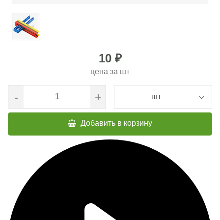
10 ₽
цена за
шт
-
+
шт
Добавить в корзину