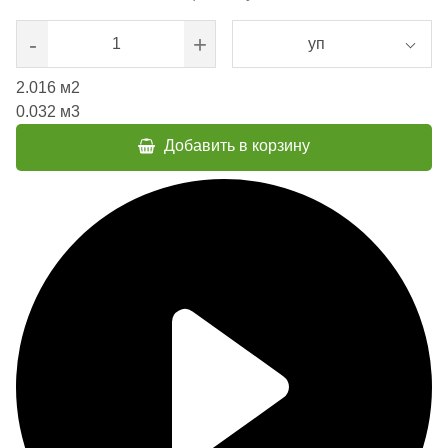
-
+
уп
2.016
м2
0.032
м3
Добавить в корзину