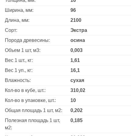
Толщина, мм:
16
Ширина, мм:
96
Длина, мм:
2100
Сорт:
Экстра
Порода древесины:
осина
Объем 1 шт, м3:
0,003
Вес 1 шт., кг:
1,61
Вес 1 уп., кг:
16,1
Влажность:
сухая
Кол-во в кубе, шт.:
310,02
Кол-во в упаковке, шт.:
10
Общая площадь 1 шт, м2:
0,202
Полезная площадь 1 шт,
0,185
м2: