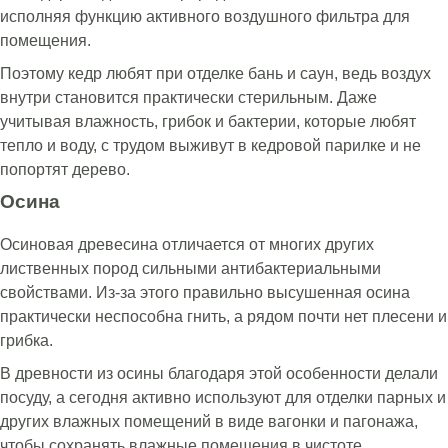
исполняя функцию активного воздушного фильтра для
помещения.
Поэтому кедр любят при отделке бань и саун, ведь воздух
внутри становится практически стерильным. Даже
учитывая влажность, грибок и бактерии, которые любят
тепло и воду, с трудом выживут в кедровой парилке и не
попортят дерево.
Осина
Осиновая древесина отличается от многих других
лиственных пород сильными антибактериальными
свойствами. Из-за этого правильно высушенная осина
практически неспособна гнить, а рядом почти нет плесени и
грибка.
В древности из осины благодаря этой особенности делали
посуду, а сегодня активно используют для отделки парных и
других влажных помещений в виде вагонки и пагонажа,
чтобы сохранять влажные помещения в чистоте.