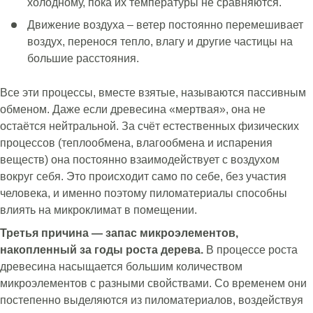
холодному, пока их температуры не сравняются.
Движение воздуха – ветер постоянно перемешивает
воздух, перенося тепло, влагу и другие частицы на
большие расстояния.
Все эти процессы, вместе взятые, называются пассивным
обменом. Даже если древесина «мертвая», она не
остаётся нейтральной. За счёт естественных физических
процессов (теплообмена, влагообмена и испарения
веществ) она постоянно взаимодействует с воздухом
вокруг себя. Это происходит само по себе, без участия
человека, и именно поэтому пиломатериалы способны
влиять на микроклимат в помещении.
Третья причина — запас микроэлементов,
накопленный за годы роста дерева.
В процессе роста
древесина насыщается большим количеством
микроэлементов с разными свойствами. Со временем они
постепенно выделяются из пиломатериалов, воздействуя