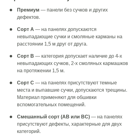
Премиум
— панели без сучков и других
дефектов.
Сорт A
— на панелях допускаются
невыпадающие сучки и смоляные карманы на
расстоянии 1,5 м друг от друга.
Сорт B
— категория допускает наличие до 4-х
невыпадающих сучков, 2-х смоляных кармашков
на протяжении 1,5 м.
Сорт C
— на панелях присутствуют темные
места и выпавшие сучки, допускаются трещины.
Материал применяют для обшивки
вспомогательных помещений.
Смешанный сорт (AB или BC)
— на панелях
присутствуют дефекты, характерные для двух
категорий.