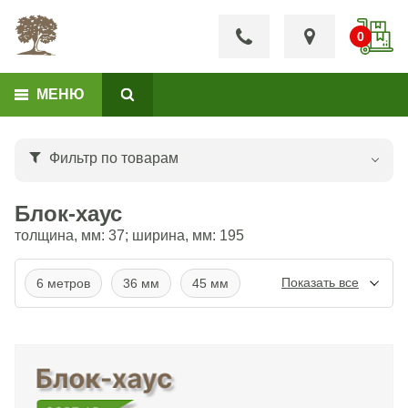
МЕНЮ
Фильтр по товарам
Блок-хаус
толщина, мм: 37; ширина, мм: 195
6 метров
36 мм
45 мм
4 метра
145 мм
190*36 мм