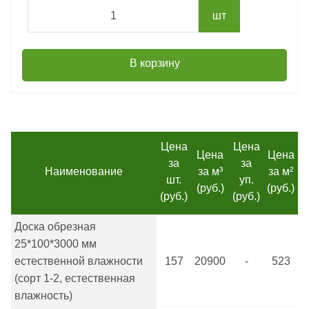
шт
В корзину
Цена
Цена
Цена
Цена
за
за
Наименование
за м³
за м²
шт.
уп.
(руб.)
(руб.)
(руб.)
(руб.)
Доска обрезная
25*100*3000 мм
естественной влажности
157
20900
-
523
(сорт 1-2, естественная
влажность)