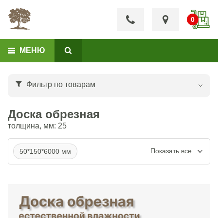
МЕНЮ
Фильтр по товарам
Доска обрезная
толщина, мм: 25
50*150*6000 мм
25*150*6000 мм
40*150*6000 мм
150 мм
100 мм
40 мм
50*200 мм
50*200 мм
25*100*6000 мм
200 мм
50*100*6000 мм