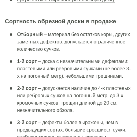
Сортность обрезной доски в продаже
Отборный
– материал без остатков коры, других
заметных дефектов, допускается ограниченное
количество сучков.
1-й сорт
– доска с незначительными дефектами:
пластевыми или ребровыми сучками (не более 3-
х на погонный метр), небольшими трещинами.
2-й сорт
– допускается наличие до 4-х пластевых
или ребровых сучков на погонный метр, до 3-х
кромочных сучков, трещин длиной до 20 см,
незначительного обзола.
3-й сорт
– дефекты более выражены, чем в
предыдущих сортах: большие сросшиеся сучки,