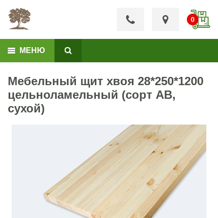
МЕНЮ
Мебельный щит хвоя 28*250*1200
цельноламельный (сорт АВ,
сухой)