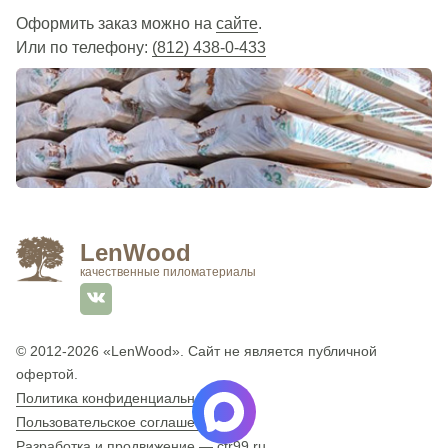
Оформить заказ можно на
сайте
.
Или по телефону:
(812) 438-0-433
LenWood
качественные пиломатериалы
© 2012-2026
«LenWood»
. Сайт не является публичной
офертой.
Политика конфиденциальности
Пользовательское соглашение
Разработка и продвижение —
ctr99.ru